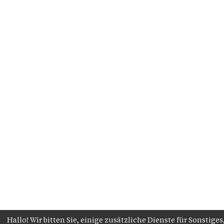
Hallo! Wir bitten Sie, einige zusätzliche Dienste für Sonstiges