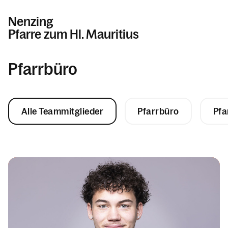
Nenzing
Pfarre zum Hl. Mauritius
Pfarrbüro
Informationen
Kalender
Alle Teammitglieder
Pfarrbüro
Pfa
Personen
Kontakt