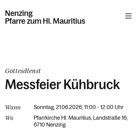
Nenzing
Pfarre zum Hl. Mauritius
Informationen
Kalender
Gottesdienst
Messfeier Kühbruck
Personen
Wann
Sonntag, 21.06.2026, 11:00 - 12:00 Uhr
Kontakt
Wo
Pfarrkirche Hl. Mauritius
Landstraße 16
6710 Nenzing