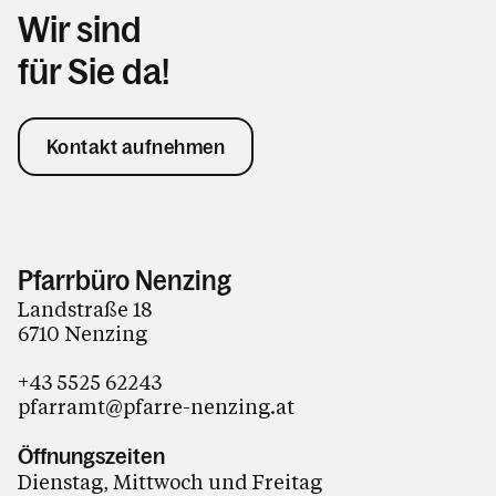
Wir sind
für Sie da!
Kontakt aufnehmen
Pfarrbüro Nenzing
Landstraße 18
6710 Nenzing
+43 5525 62243
pfarramt@pfarre-nenzing.at
Öffnungszeiten
Dienstag, Mittwoch und Freitag