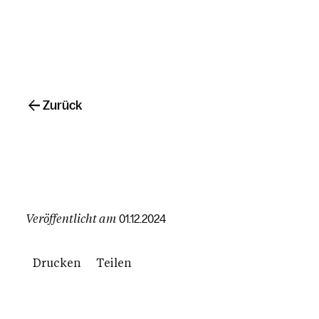
Zurück
Veröffentlicht am
01.12.2024
Drucken
Teilen