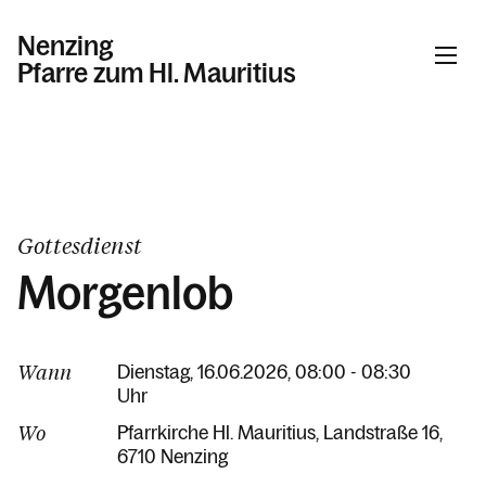
Nenzing
Pfarre zum Hl. Mauritius
Informationen
Kalender
Gottesdienst
Morgenlob
Personen
Wann
Dienstag, 16.06.2026, 08:00 - 08:30
Uhr
Kontakt
Wo
Pfarrkirche Hl. Mauritius
Landstraße 16
6710 Nenzing