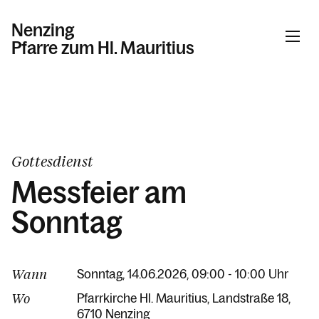
Nenzing
Pfarre zum Hl. Mauritius
Informationen
Kalender
Gottesdienst
Messfeier am
Personen
Sonntag
Kontakt
Wann
Sonntag, 14.06.2026, 09:00 - 10:00 Uhr
Wo
Pfarrkirche Hl. Mauritius
Landstraße 18
6710 Nenzing